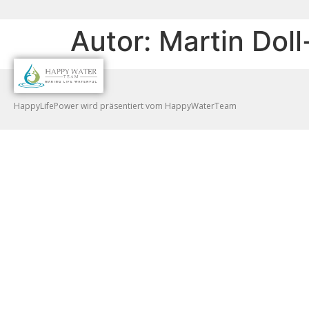
Autor:
Martin Dol
HappyLifePower wird präsentiert vom HappyWaterTeam