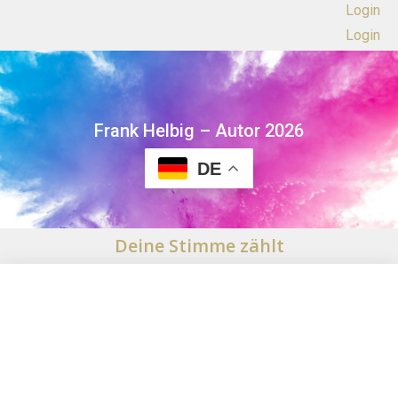
Login
Login
Frank Helbig – Autor 2026
DE
Deine Stimme zählt