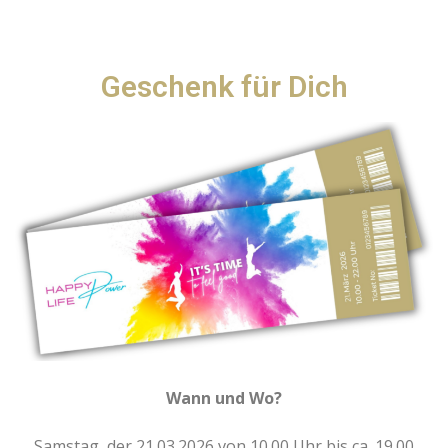
Geschenk für Dich
Wann und Wo?
Samstag, der 21.03.2026 von 10.00 Uhr bis ca. 19.00