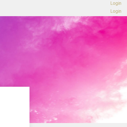
Login
Login