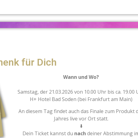
enk für Dich
Wann und Wo?
Samstag, der 21.03.2026 von 10.00 Uhr bis ca. 19.00 
H+ Hotel Bad Soden (bei Frankfurt am Main)
An diesem Tag findet auch das Finale zum Produkt 
Jahres live vor Ort statt.
⬇️
Dein Ticket kannst du
nach
deiner Abstimmung i