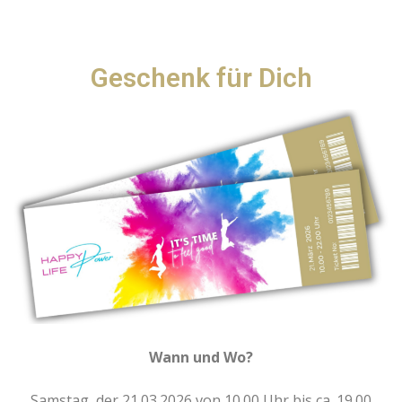
Geschenk für Dich
Wann und Wo?
Samstag, der 21.03.2026 von 10.00 Uhr bis ca. 19.00