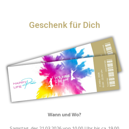
Geschenk für Dich
Wann und Wo?
Samstag, der 21.03.2026 von 10.00 Uhr bis ca. 19.00