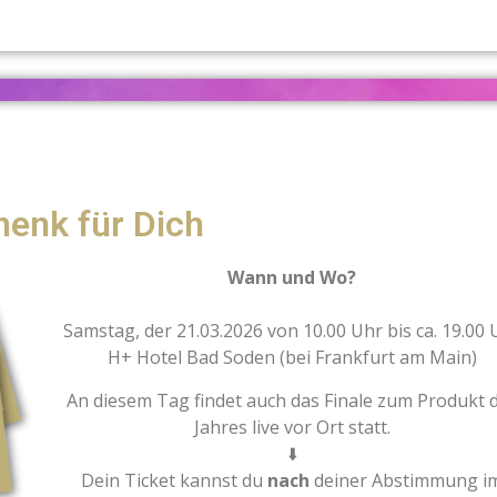
enk für Dich
Wann und Wo?
Samstag, der 21.03.2026 von 10.00 Uhr bis ca. 19.00 
H+ Hotel Bad Soden (bei Frankfurt am Main)
An diesem Tag findet auch das Finale zum Produkt 
Jahres live vor Ort statt.
⬇️
Dein Ticket kannst du
nach
deiner Abstimmung i