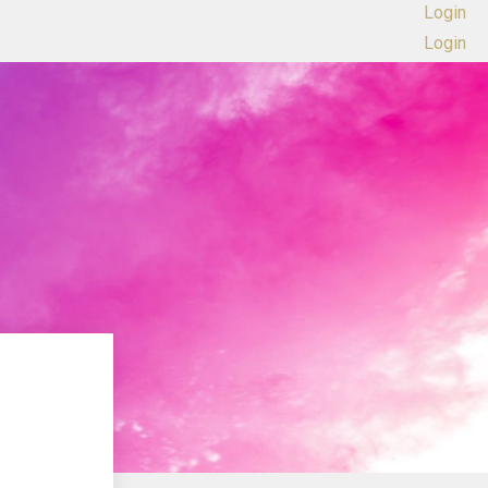
Login
Login