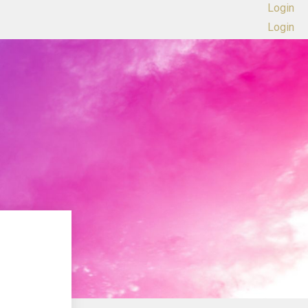
Login
Login