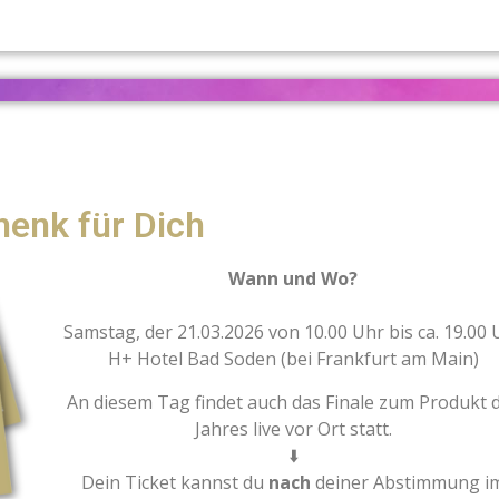
enk für Dich
Wann und Wo?
Samstag, der 21.03.2026 von 10.00 Uhr bis ca. 19.00 
H+ Hotel Bad Soden (bei Frankfurt am Main)
An diesem Tag findet auch das Finale zum Produkt 
Jahres live vor Ort statt.
⬇️
Dein Ticket kannst du
nach
deiner Abstimmung i