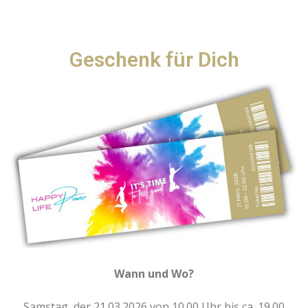
Geschenk für Dich
Wann und Wo?
Samstag, der 21.03.2026 von 10.00 Uhr bis ca. 19.00