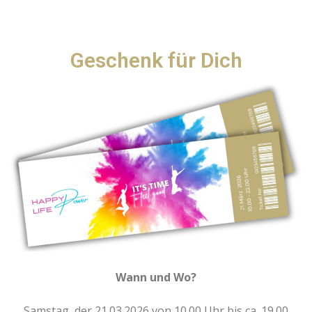
Geschenk für Dich
Wann und Wo?
Samstag, der 21.03.2026 von 10.00 Uhr bis ca. 19.00