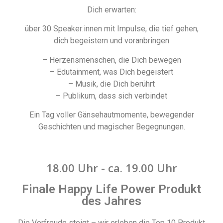
Dich erwarten:
über 30 Speaker:innen mit Impulse, die tief gehen,
dich begeistern und voranbringen
– Herzensmenschen, die Dich bewegen
– Edutainment, was Dich begeistert
– Musik, die Dich berührt
– Publikum, dass sich verbindet
Ein Tag voller Gänsehautmomente, bewegender
Geschichten und magischer Begegnungen.
18.00 Uhr - ca. 19.00 Uhr
Finale Happy Life Power Produkt
des Jahres
Die Vorfreude steigt – wir erleben die Top 10 Produkt