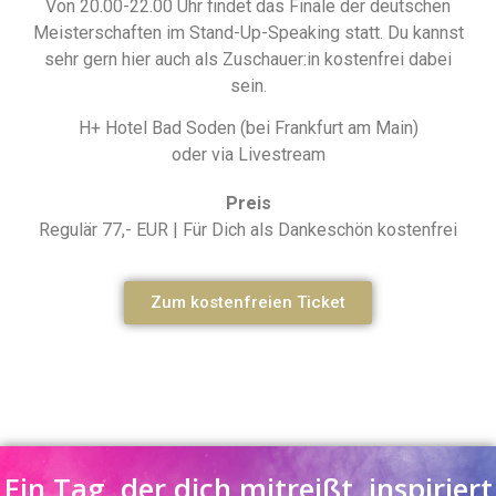
Von 20.00-22.00 Uhr findet das Finale der deutschen
Meisterschaften im Stand-Up-Speaking statt. Du kannst
sehr gern hier auch als Zuschauer:in kostenfrei dabei
sein.
H+ Hotel Bad Soden (bei Frankfurt am Main)
oder via Livestream
Preis
Regulär 77,- EUR | Für Dich als Dankeschön kostenfrei
Zum kostenfreien Ticket
Ein Tag, der dich mitreißt, inspiriert