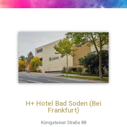
H+ Hotel Bad Soden (Bei
Frankfurt)
Königsteiner Straße 88