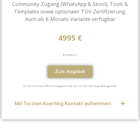
Community-Zugang (WhatsApp & Skool), Tools &
Templates sowie optionaler TÜV-Zertifizierung.
Auch als 6-Monats-Variante verfügbar
4995 €
Bruttopreis
Zum Angebot
Du wirst auf die offizielle Angebotsseite von Torsten Koerting weitergeleitet.
Mit Torsten Koerting Kontakt aufnehmen