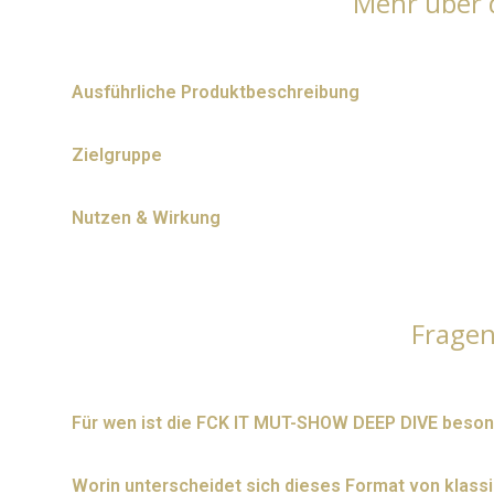
Mehr über 
Ausführliche Produktbeschreibung
Zielgruppe
Nutzen & Wirkung
Frage
Für wen ist die FCK IT MUT-SHOW DEEP DIVE beso
Worin unterscheidet sich dieses Format von klas