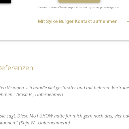
Du wirst auf die offizielle Angebotsseite von Sylke Burger weitergeleitet.
Mit Sylke Burger Kontakt aufnehmen
Referenzen
n Visionen. Ich handle viel gestärkter und mit tieferem Vertraue
hmen.“ (Rosa B., Unternehmeri
s sie sagt. Diese MUT-SHOW hätte für mich gern noch drei, vier od
 können.“ (Kaja W., Unternehmerin)