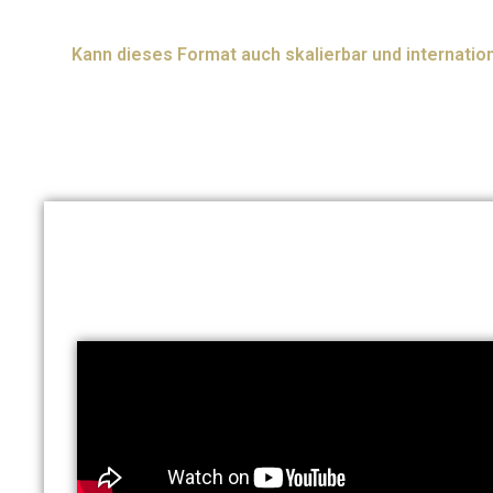
Kann dieses Format auch skalierbar und internati