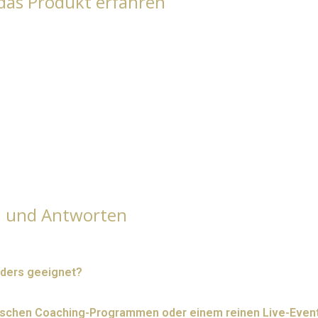
das Produkt erfahren
n und Antworten
nders geeignet?
sischen Coaching-Programmen oder einem reinen Live-Even