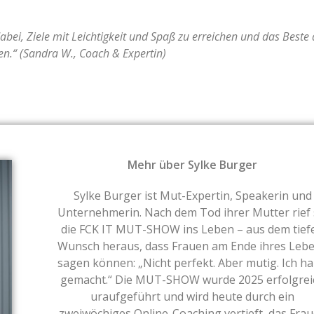
dabei, Ziele mit Leichtigkeit und Spaß zu erreichen und das Beste 
en.“ (Sandra W., Coach & Expertin)
Mehr über Sylke Burger
Sylke Burger ist Mut-Expertin, Speakerin und
Unternehmerin. Nach dem Tod ihrer Mutter rief 
die FCK IT MUT-SHOW ins Leben – aus dem tief
Wunsch heraus, dass Frauen am Ende ihres Leb
sagen können: „Nicht perfekt. Aber mutig. Ich ha
gemacht.“ Die MUT-SHOW wurde 2025 erfolgrei
uraufgeführt und wird heute durch ein
zweiwöchiges Online-Coaching vertieft, das Fra