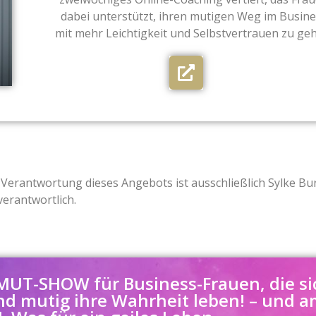
dabei unterstützt, ihren mutigen Weg im Busine
mit mehr Leichtigkeit und Selbstvertrauen zu ge
 Verantwortung dieses Angebots ist ausschließlich Sylke Bu
verantwortlich.
MUT-SHOW für Business-Frauen, die si
nd mutig ihre Wahrheit leben! – und 