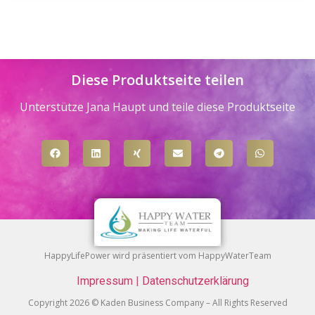
Diese Produktseite teilen
Unterstütze Jana Haupt und teile diese Produktseite
HappyLifePower wird präsentiert vom HappyWaterTeam
Impressum
|
Datenschutzerklärung
Copyright 2026 © Kaden Business Company – All Rights Reserved