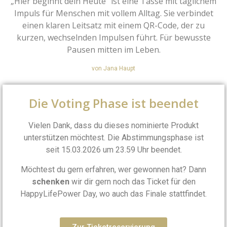
„Hier beginnt dein Heute“ ist eine Tasse mit täglichem
Impuls für Menschen mit vollem Alltag. Sie verbindet
einen klaren Leitsatz mit einem QR-Code, der zu
kurzen, wechselnden Impulsen führt. Für bewusste
Pausen mitten im Leben.
von Jana Haupt
Die Voting Phase ist beendet
Vielen Dank, dass du dieses nominierte Produkt
unterstützen möchtest. Die Abstimmungsphase ist
seit 15.03.2026 um 23.59 Uhr beendet.
Möchtest du gern erfahren, wer gewonnen hat? Dann
schenken
wir dir gern noch das Ticket für den
HappyLifePower Day, wo auch das Finale stattfindet.
Zur Ticketreservierung