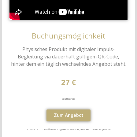
Buchungsmöglichkeit
Physisches Produkt mit digitaler Impuls-
Begleitung via dauerhaft gültigem QR-Code,
hinter dem ein täglich wechselndes Angebot steht.
27 €
Bruttopreis
Zum Angebot
Du wirst auf die offizielle Angebotsseite von Jana Haupt weitergeleitet.