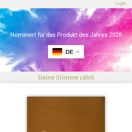
Login
Nominiert für das Produkt des Jahres 2026
DE
Deine Stimme zählt