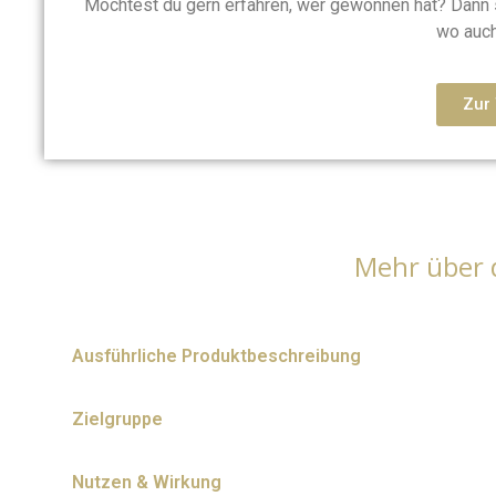
Möchtest du gern erfahren, wer gewonnen hat? Dann
wo auch
Zur 
Mehr über 
Ausführliche Produktbeschreibung
Zielgruppe
Nutzen & Wirkung