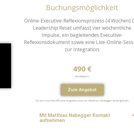
Buchungsmöglichkeit
Online-Executive-Reflexionsprozess (4 Wochen) 
Leadership Reset umfasst vier wöchentliche
Impulse, ein begleitendes Executive-
Reflexionsdokument sowie eine Live-Online-Sess
zur Integration.
490 €
Bruttopreis
Zum Angebot
Du wirst auf die offizielle Angebotsseite von Matthias Nabegger weitergeleitet.
Mit Matthias Nabegger Kontakt
aufnehmen