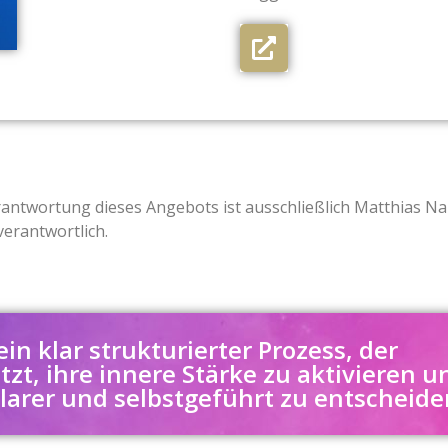
erantwortung dieses Angebots ist ausschließlich Matthias N
verantwortlich.
ein klar strukturierter Prozess, der
zt, ihre innere Stärke zu aktivieren u
larer und selbstgeführt zu entscheide