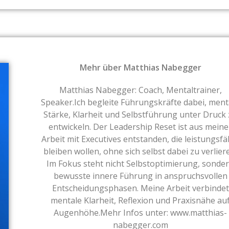
Mehr über Matthias Nabegger
Matthias Nabegger: Coach, Mentaltrainer,
Speaker.Ich begleite Führungskräfte dabei, ment
Stärke, Klarheit und Selbstführung unter Druck
entwickeln. Der Leadership Reset ist aus meine
Arbeit mit Executives entstanden, die leistungsfä
bleiben wollen, ohne sich selbst dabei zu verlier
Im Fokus steht nicht Selbstoptimierung, sonde
bewusste innere Führung in anspruchsvollen
Entscheidungsphasen. Meine Arbeit verbindet
mentale Klarheit, Reflexion und Praxisnähe au
Augenhöhe.Mehr Infos unter: www.matthias-
nabegger.com