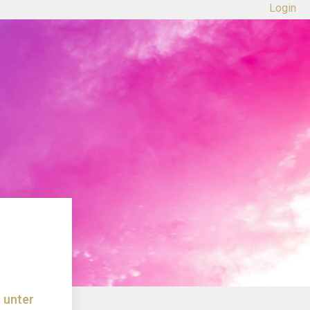
Login
 unter