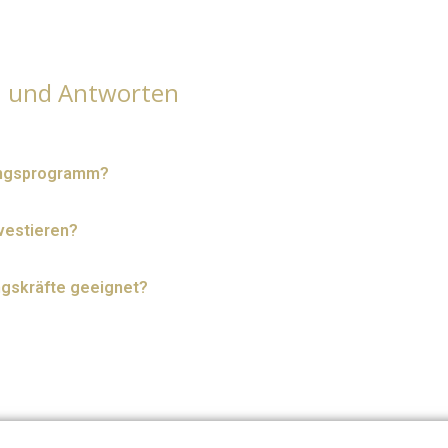
n und Antworten
ningsprogramm?
vestieren?
ngskräfte geeignet?