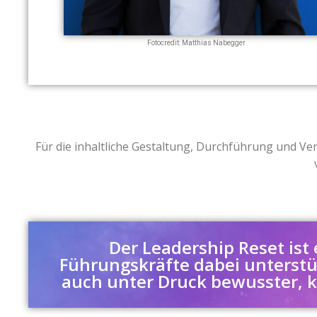
Fotocredit: Matthias Nabegger
Für die inhaltliche Gestaltung, Durchführung und V
Der Leadership Reset ist 
Führungskräfte dabei unterstüt
auch unter Druck bewusster, k