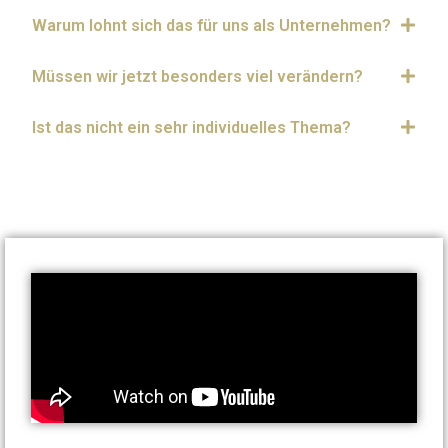
Warum lohnt sich das für uns als Unternehmen?
Müssen wir jetzt besonders viel verändern?
Ist das nicht ein sehr individuelles Thema?