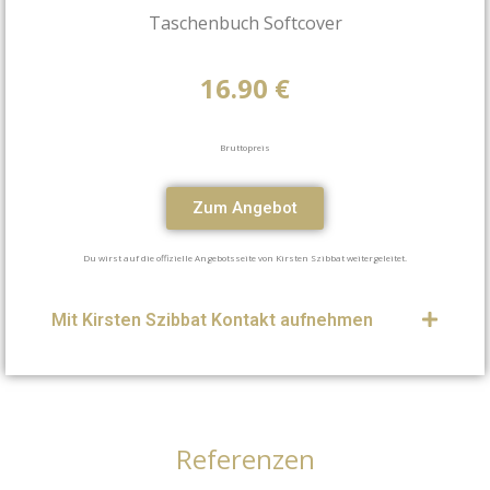
Taschenbuch Softcover
16.90 €
Bruttopreis
Zum Angebot
Du wirst auf die offizielle Angebotsseite von Kirsten Szibbat weitergeleitet.
Mit Kirsten Szibbat Kontakt aufnehmen
Referenzen