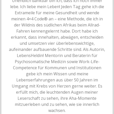
Unendlich dankbar bin ich, dass ich noch immer
lebe. Ich liebe mein Leben! Jeden Tag gehe ich die
Extrameile für meine Gesundheit und wende
meinen 4×4 Code® an – eine Methode, die ich in
der Wildnis des südlichen Afrikas beim Allrad-
Fahren kennengelernt habe. Dort habe ich
erkannt, dass innehalten, abwägen, entscheiden
und umsetzen vier überlebenswichtige,
aufeinander aufbauende Schritte sind. Als Autorin,
LebensHeldin! Mentorin und Beraterin für
Psychosomatische Medizin sowie Work-Life-
Competence für Kommunen und Institutionen
gebe ich mein Wissen und meine
Lebenserfahrungen aus über 50 Jahren im
Umgang mit Krebs von Herzen gerne weiter. Es
erfüllt mich, die leuchtenden Augen meiner
Leserschaft zu sehen, ihre Aha-Momente
mitzuerleben und zu sehen, wie sie innerlich
wachsen.