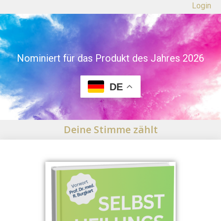
Login
Nominiert für das Produkt des Jahres 2026
DE
Deine Stimme zählt