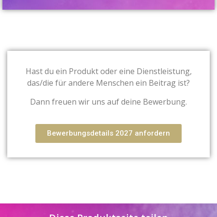
Hast du ein Produkt oder eine Dienstleistung,
das/
die für andere Menschen ein Beitrag ist?
Dann freuen wir uns auf deine Bewerbung.
Bewerbungsdetails 2027 anfordern