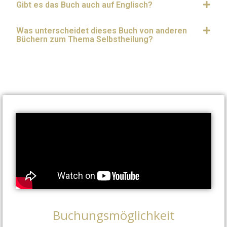
Gibt es das Buch auch auf Englisch?
Was unterscheidet dieses Buch von anderen
Büchern zum Thema Selbstheilung?
Buchungsmöglichkeit