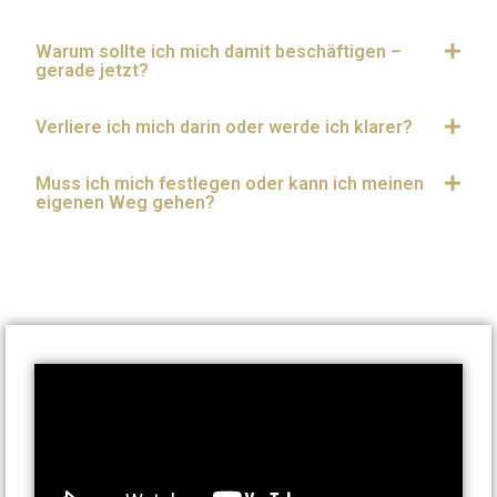
Warum sollte ich mich damit beschäftigen –
gerade jetzt?
Verliere ich mich darin oder werde ich klarer?
Muss ich mich festlegen oder kann ich meinen
eigenen Weg gehen?