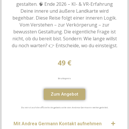
gestalten. 🧠 Ende 2026 – KI- & VR-Erfahrung
Deine innere und äußere Landkarte wird
begehbar. Diese Reise folgt einer inneren Logik.
Vom Verstehen – zur Verkörperung – zur
bewussten Gestaltung. Die eigentliche Frage ist
nicht, ob du bereit bist. Sondern: Wie lange willst
du noch warten? 👉 Entscheide, wo du einsteigst.
49 €
Bruttopreis
Zum Angebot
Du wirst auf die offizielle Angebotsseite von Andrea Germann weitergeleitet.
Mit Andrea Germann Kontakt aufnehmen