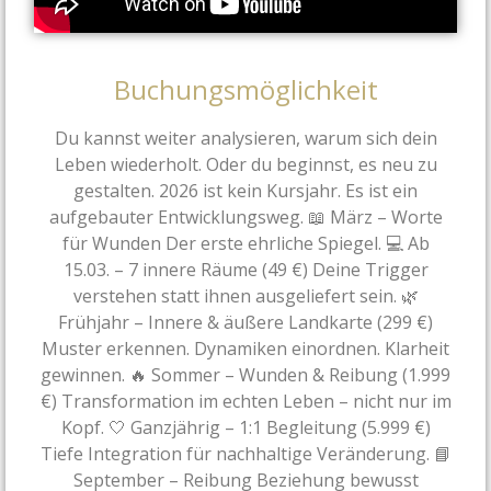
Buchungsmöglichkeit
Du kannst weiter analysieren, warum sich dein
Leben wiederholt. Oder du beginnst, es neu zu
gestalten. 2026 ist kein Kursjahr. Es ist ein
aufgebauter Entwicklungsweg. 📖 März – Worte
für Wunden Der erste ehrliche Spiegel. 💻 Ab
15.03. – 7 innere Räume (49 €) Deine Trigger
verstehen statt ihnen ausgeliefert sein. 🌿
Frühjahr – Innere & äußere Landkarte (299 €)
Muster erkennen. Dynamiken einordnen. Klarheit
gewinnen. 🔥 Sommer – Wunden & Reibung (1.999
€) Transformation im echten Leben – nicht nur im
Kopf. 🤍 Ganzjährig – 1:1 Begleitung (5.999 €)
Tiefe Integration für nachhaltige Veränderung. 📘
September – Reibung Beziehung bewusst